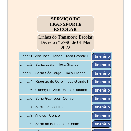
SERVIÇO DO
TRANSPORTE
ESCOLAR
Linhas do Transporte Escolar
Decreto nº 2996 de 01 Mar
2022
Linha: 1 - Alto Toca Grande - Toca Grande I
Linha: 2 - Santa Luzia – Toca Grande I
Linha: 3 - Serra São Jorge - Toca Grande I
Linha: 4 - Ribeirão do Ouro - Toca Grande I
Linha: 5 - Cabeça D. Anta - Santa Catarina
Linha: 6 - Serra Gabiroba - Centro
Linha: 7 - Sumidor - Centro
Linha: 8 - Angico - Centro
Linha: 9 - Serra da Borboleta - Centro